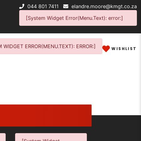
044 801 7411
elandre.moore@kmgt.co.za
[System Widget Error(Menu.Text): error:]
 WIDGET ERROR(MENU.TEXT): ERROR:]
WISHLIST