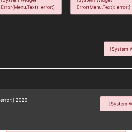
[System Widget
[System Widget
Error(Menu.Text): error:]
Error(Menu.Text): error:]
[System W
error:]
2026
[System Wi